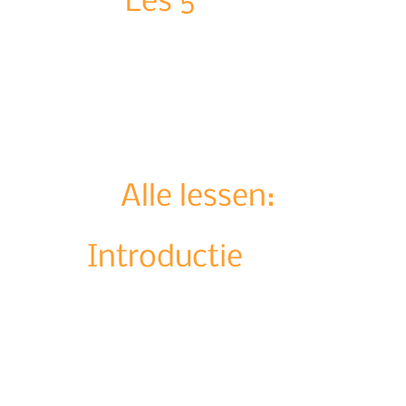
Les 5
3 minuten
Alle lessen:
Introductie
1 minuut