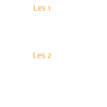
Les 1
5 minuten
Les 2
6 minuten
Les 3
5 minuten