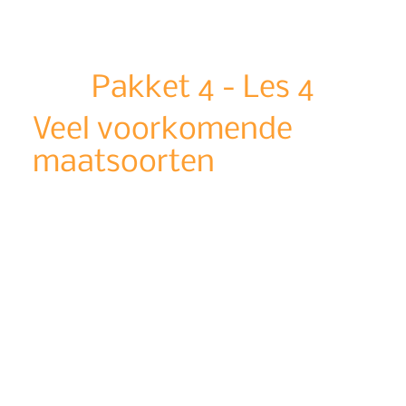
Pakket 4
-
Les 4
Veel voorkomende
maatsoorten
Les
duur:
5 minuten