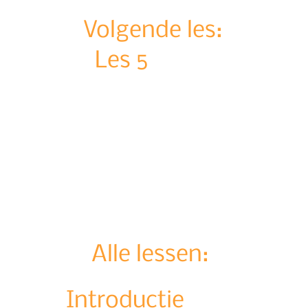
Volgende les:
Les 5
3 minuten
Alle lessen:
Introductie
1 minuut